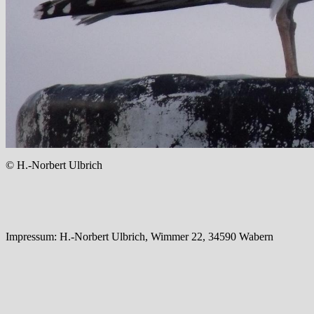
© H.-Norbert Ulbrich
Impressum: H.-Norbert Ulbrich, Wimmer 22, 34590 Wabern